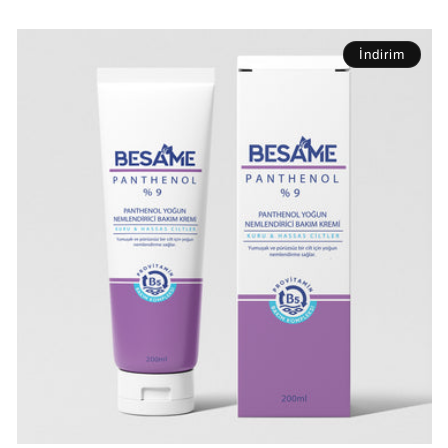
İndirim