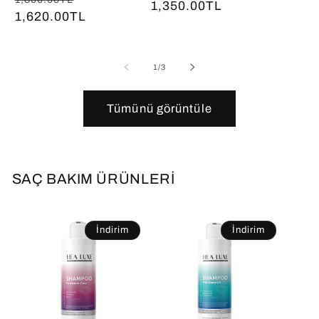
fiyat
1,350.00TL
fiyat
fiyat
fiyat
1,620.00TL
fiyat
/
1
/
3
Tümünü görüntüle
SAÇ BAKIM ÜRÜNLERİ
İndirim
İndirim